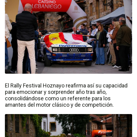
El Rally Festival Hoznayo reafirma así su capacidad
para emocionar y sorprender año tras año,
consolidándose como un referente para los
amantes del motor clásico y de competición.