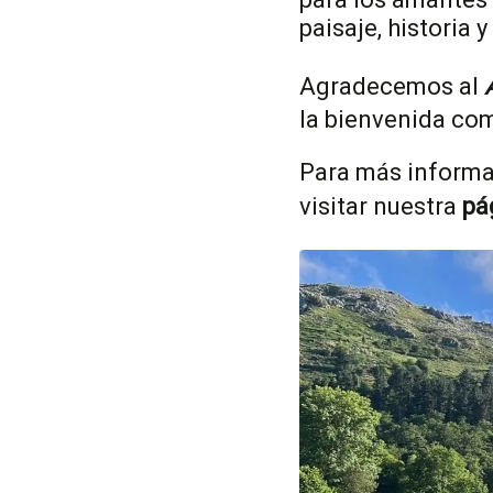
paisaje, historia y
Agradecemos al
la bienvenida com
Para más informac
visitar nuestra
pá