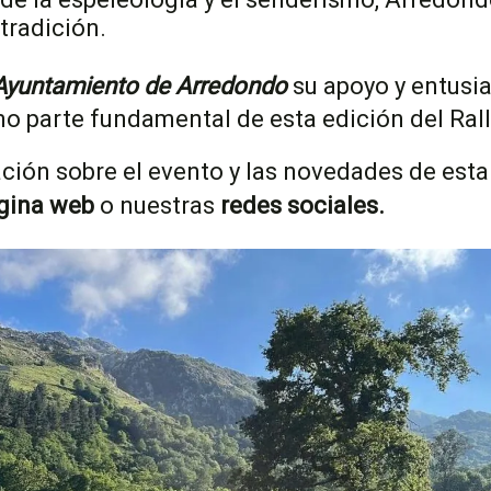
 tradición.
Ayuntamiento de Arredondo
su apoyo y entusi
o parte fundamental de esta edición del Rall
ión sobre el evento y las novedades de esta
gina web
o nuestras
redes sociales.