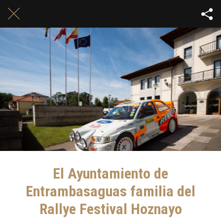
El Ayuntamiento de
Entrambasaguas familia del
Rallye Festival Hoznayo