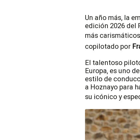
Un año más, la em
edición 2026 del 
más carismáticos
copilotado por
Fr
El talentoso pilot
Europa, es uno de
estilo de conducc
a Hoznayo para ha
su icónico y espe