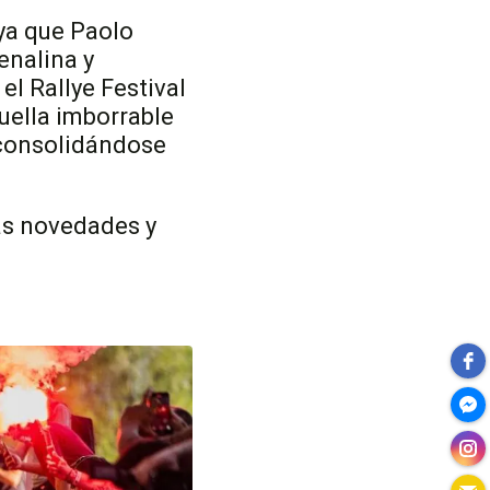
ya que Paolo
enalina y
el Rallye Festival
uella imborrable
 consolidándose
las novedades y