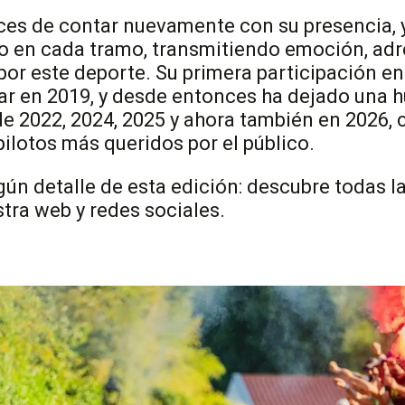
ces de contar nuevamente con su presencia, 
o en cada tramo, transmitiendo emoción, adr
por este deporte. Su primera participación en 
r en 2019, y desde entonces ha dejado una h
de 2022, 2024, 2025 y ahora también en 2026,
ilotos más queridos por el público.
gún detalle de esta edición: descubre todas 
tra web y redes sociales.