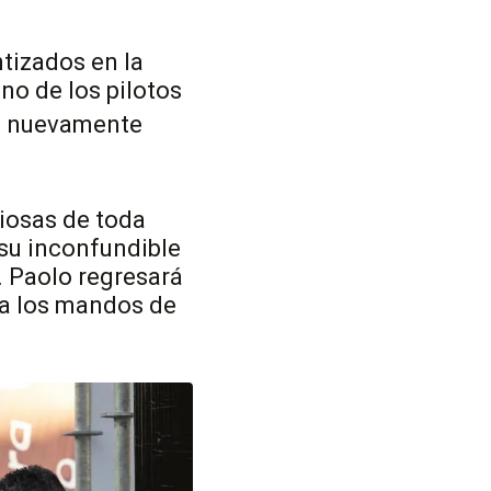
ntizados en la
no de los pilotos
rá nuevamente
giosas de toda
 su inconfundible
. Paolo regresará
 a los mandos de