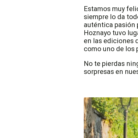
Estamos muy feli
siempre lo da tod
auténtica pasión 
Hoznayo tuvo luga
en las ediciones 
como uno de los p
No te pierdas nin
sorpresas en nues