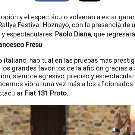
oción y el espectáculo volverán a estar gara
Rallye Festival Hoznayo, con la presencia de u
 y espectaculares:
Paolo Diana
, que regresa
ancesco Fresu
.
o italiano, habitual en las pruebas más presti
 los grandes favoritos de la afición gracias a
ión, siempre agresivo, preciso y espectacular
cernos vibrar una vez más a los aficionados
ctacular
Fiat 131 Proto.