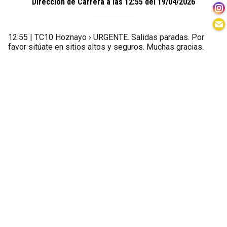
Dirección de Carrera a las 12:55 del 19/04/2026
12:55 | TC10 Hoznayo › URGENTE. Salidas paradas. Por
favor sitúate en sitios altos y seguros. Muchas gracias.