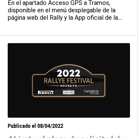
En el apartado Acceso GPS a Tramos,
disponible en el menú desplegable de la
página web del Rally y la App oficial de la
prueba, se puede acceder a la información
de todos los tramos de la edición 2022 del
Rallye Festival Hoznayo.
Publicado el 08/04/2022