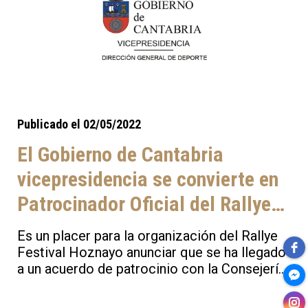
Publicado el 02/05/2022
El Gobierno de Cantabria
vicepresidencia se convierte en
Patrocinador Oficial del Rallye
Festival Hoznayo 2022
Es un placer para la organización del Rallye
Festival Hoznayo anunciar que se ha llegado
a un acuerdo de patrocinio con la Consejería
de Universidades, Igualdad, Cultura y Deporte
de cara a la edición de 2022, esperando se