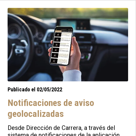
incidencia con fotos, videos y coordenadas
con la ubicación exacta donde se esté
produciendo.
Publicado el 02/05/2022
Notificaciones de aviso
geolocalizadas
Desde Dirección de Carrera, a través del
sistema de notificaciones de la aplicación