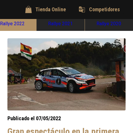
Tienda Online
Competidores
Rallye 2022
Rallye 2021
Rallye 2020
Publicado el 07/05/2022
Gran espectáculo en la primera