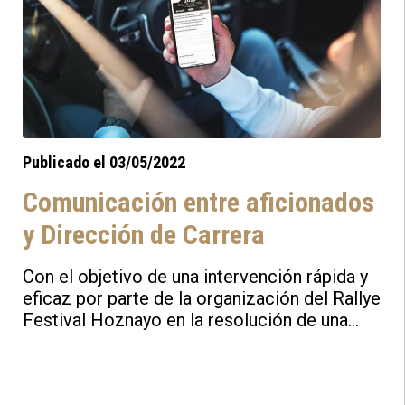
Publicado el 03/05/2022
Comunicación entre aficionados
y Dirección de Carrera
Con el objetivo de una intervención rápida y
eficaz por parte de la organización del Rallye
Festival Hoznayo en la resolución de una
incidencia, se pone a disposición de los
aficionados un apartado en la aplicación
oficial, que permite documentar una