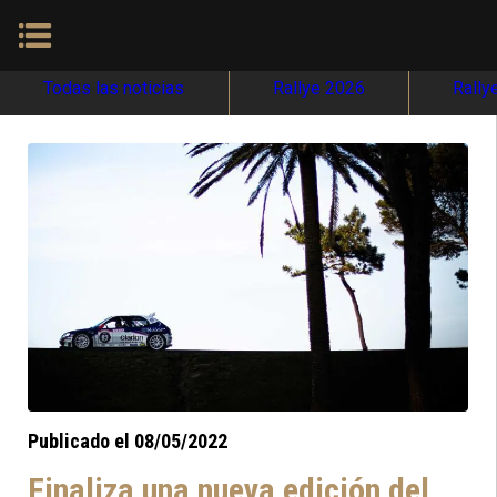
Todas las noticias
Rallye 2026
Rally
Publicado el 08/05/2022
Finaliza una nueva edición del