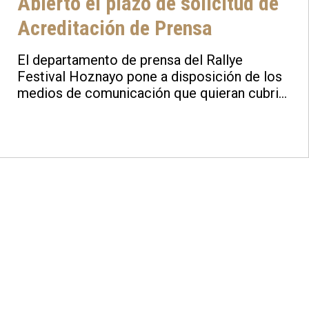
Abierto el plazo de solicitud de
Acreditación de Prensa
El departamento de prensa del Rallye
Festival Hoznayo pone a disposición de los
medios de comunicación que quieran cubrir
el evento, el formulario de acreditación en la
web oficial.