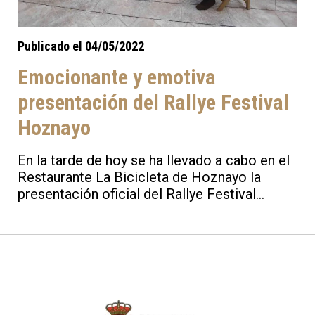
Publicado el 04/05/2022
Emocionante y emotiva
presentación del Rallye Festival
Hoznayo
En la tarde de hoy se ha llevado a cabo en el
Restaurante La Bicicleta de Hoznayo la
presentación oficial del Rallye Festival
Hoznayo 2022, prueba que ya desde esta
mañana ha tenido actividad con las
verificaciones en el Parque de Asistencia
ubicado en el Hotel Adelma de Hoznayo.