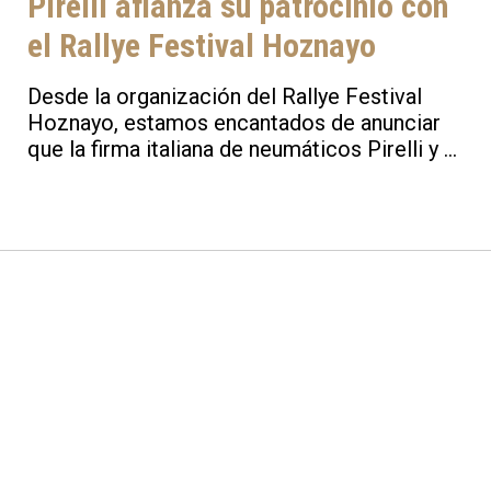
Pirelli afianza su patrocinio con
el Rallye Festival Hoznayo
Desde la organización del Rallye Festival
Hoznayo, estamos encantados de anunciar
que la firma italiana de neumáticos Pirelli y el
evento automovilístico cántabro, renuevan
sus lazos para la presente edición.